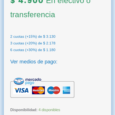
$
4.900
En efectivo o
transferencia
2 cuotas (+15%) de
$
3.130
3 cuotas (+20%) de
$
2.178
6 cuotas (+30%) de
$
1.180
Ver medios de pago:
Sierra
Disponibilidad:
4 disponibles