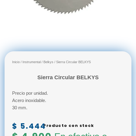
Inicio
/
Instrumental
/
Belkys
/ Sierra Circular BELKYS
Sierra Circular BELKYS
Precio por unidad.
Acero inoxidable.
30 mm.
$
5.444
Producto con stock