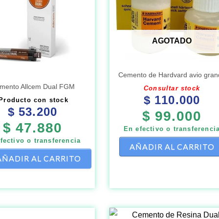
AGOTADO
Cemento de Hardvard avio gran
mento Allcem Dual FGM
Consultar stock
$
110.000
Producto con stock
$
53.200
$
99.000
$
47.880
En efectivo o transferenci
fectivo o transferencia
AÑADIR AL CARRITO
AÑADIR AL CARRITO