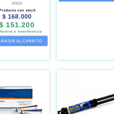
VOCO
Producto con stock
$
168.000
$
151.200
fectivo o transferencia
AÑADIR AL CARRITO