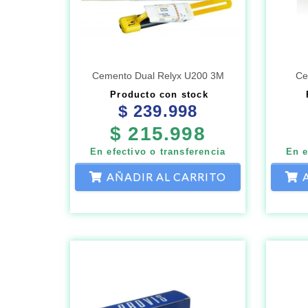
Cemento Dual Relyx U200 3M
Ce
Producto con stock
$
239.998
$
215.998
En efectivo o transferencia
En e
AÑADIR AL CARRITO