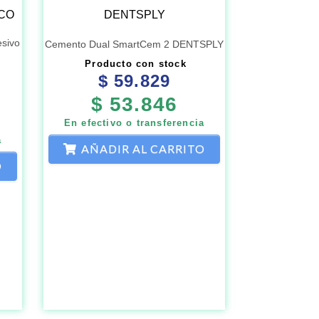
sivo
Cemento Dual SmartCem 2 DENTSPLY
Producto con stock
$
59.829
$
53.846
En efectivo o transferencia
a
AÑADIR AL CARRITO
O