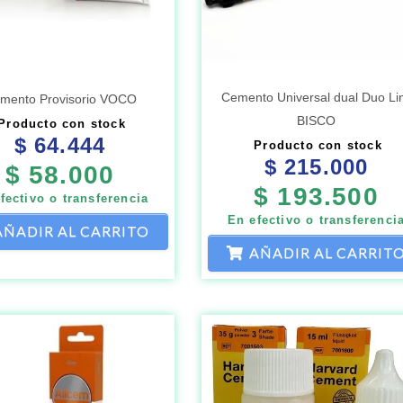
Cemento Universal dual Duo Li
mento Provisorio VOCO
BISCO
Producto con stock
$
64.444
Producto con stock
$
215.000
$
58.000
$
193.500
fectivo o transferencia
En efectivo o transferenci
AÑADIR AL CARRITO
AÑADIR AL CARRIT