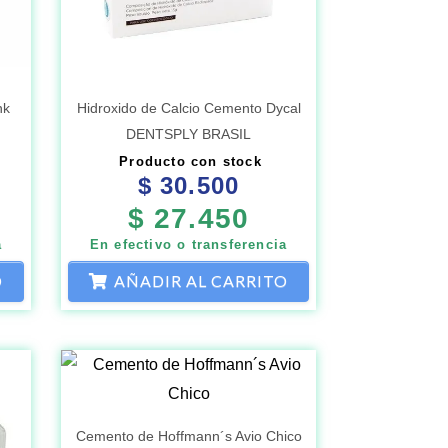
nk
Hidroxido de Calcio Cemento Dycal
DENTSPLY BRASIL
Producto con stock
$
30.500
$
27.450
a
En efectivo o transferencia
O
AÑADIR AL CARRITO
Cemento de Hoffmann´s Avio Chico