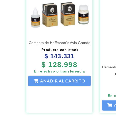
Cemento de Hoffmann´s Avio Grande
Producto con stock
$
143.331
$
128.998
Cemento
En efectivo o transferencia
AÑADIR AL CARRITO
En e