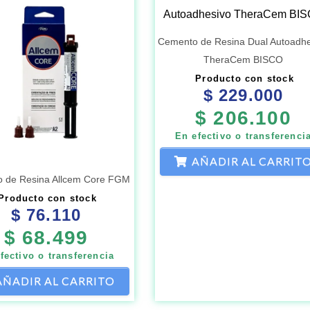
Cemento de Resina Dual Autoadhe
TheraCem BISCO
Producto con stock
$
229.000
$
206.100
En efectivo o transferenci
AÑADIR AL CARRIT
 de Resina Allcem Core FGM
Producto con stock
$
76.110
$
68.499
fectivo o transferencia
AÑADIR AL CARRITO