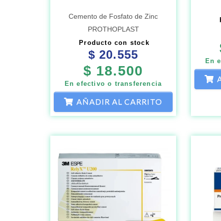
Cemento de Fosfato de Zinc
PROTHOPLAST
Producto con stock
$
20.555
En e
$
18.500
En efectivo o transferencia
AÑADIR AL CARRITO