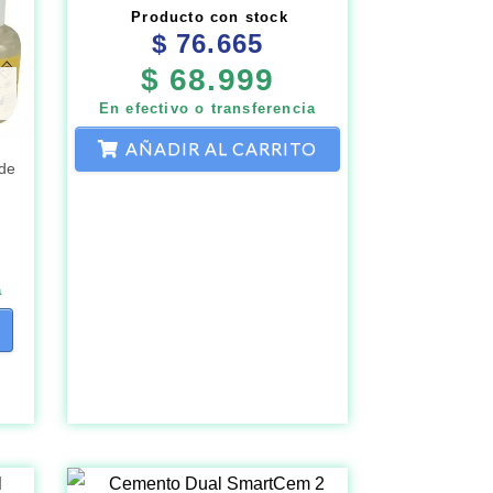
Producto con stock
$
76.665
$
68.999
En efectivo o transferencia
AÑADIR AL CARRITO
de
a