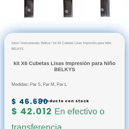
Inicio
/
Instrumental
/
Belkys
/ kit X6 Cubetas Lisas Impresión para Niño
BELKYS
kit X6 Cubetas Lisas Impresión para Niño
BELKYS
Medidas: Par S, Par M, Par L
$
46.680
Producto con stock
$
42.012
En efectivo o
transferencia