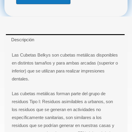
Impresión
para
Niño
BELKYS
cantidad
Descripción
Las Cubetas Belkys son cubetas metálicas disponibles
en distintos tamaños y para ambas arcadas (superior o
inferior) que se utilizan para realizar impresiones
dentales.
Las cubetas metálicas forman parte del grupo de
residuos Tipo I: Residuos asimilables a urbanos, son
los residuos que se generan en actividades no
específicamente sanitarias, son similares a los
residuos que se podrían generar en nuestras casas y