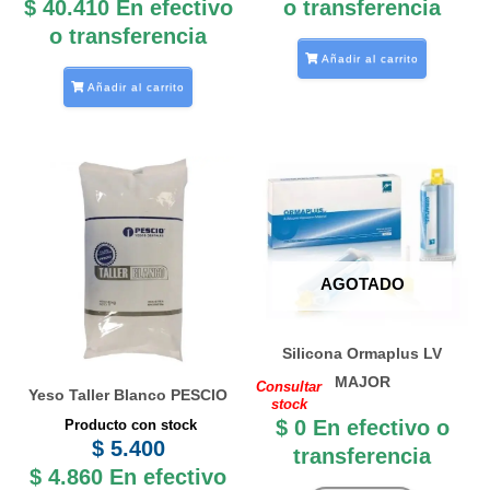
$
40.410
En efectivo
o transferencia
o transferencia
Añadir al carrito
Añadir al carrito
AGOTADO
Silicona Ormaplus LV
MAJOR
Consultar
Yeso Taller Blanco PESCIO
stock
$
0
En efectivo o
Producto con stock
$
5.400
transferencia
$
4.860
En efectivo