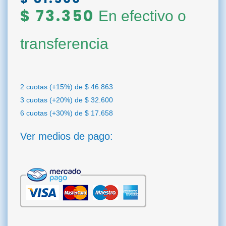
$
73.350
En efectivo o
transferencia
2 cuotas (+15%) de
$
46.863
3 cuotas (+20%) de
$
32.600
6 cuotas (+30%) de
$
17.658
Ver medios de pago: