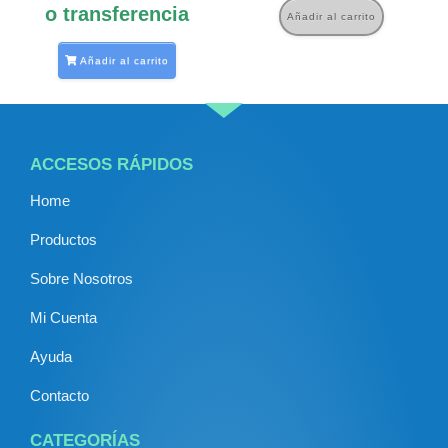
o transferencia
Añadir al carrito
Añadir al carrito
ACCESOS RÁPIDOS
Home
Productos
Sobre Nosotros
Mi Cuenta
Ayuda
Contacto
CATEGORÍAS