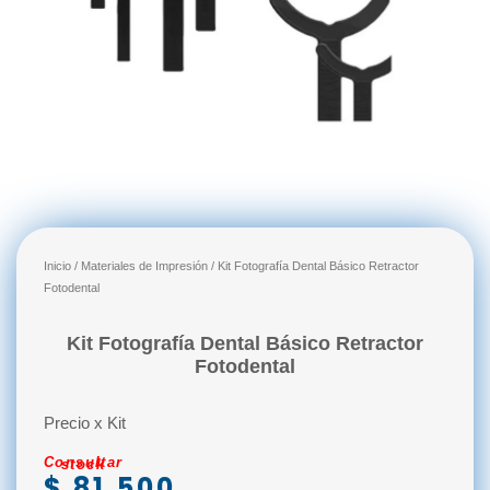
Inicio
/
Materiales de Impresión
/ Kit Fotografía Dental Básico Retractor
Fotodental
Kit Fotografía Dental Básico Retractor
Fotodental
Precio x Kit
Consultar stock
$
81.500