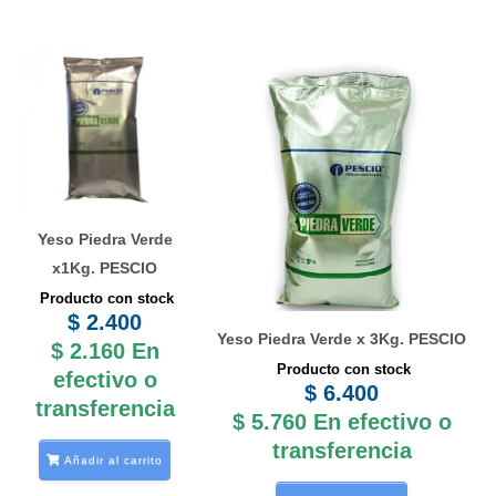
Yeso Piedra Verde
x1Kg. PESCIO
Producto con stock
$
2.400
Yeso Piedra Verde x 3Kg. PESCIO
$
2.160
En
Producto con stock
efectivo o
$
6.400
transferencia
$
5.760
En efectivo o
transferencia
Añadir al carrito