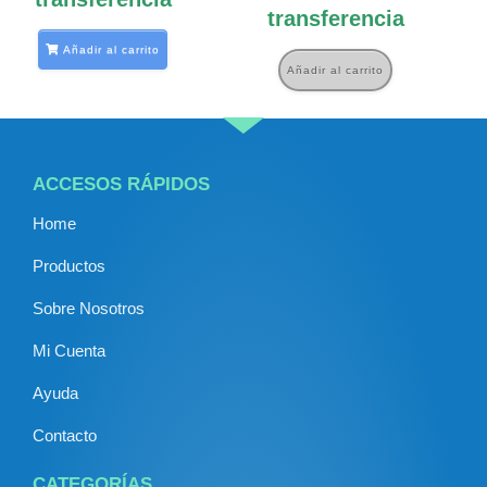
transferencia
Añadir al carrito
Añadir al carrito
ACCESOS RÁPIDOS
Home
Productos
Sobre Nosotros
Mi Cuenta
Ayuda
Contacto
CATEGORÍAS