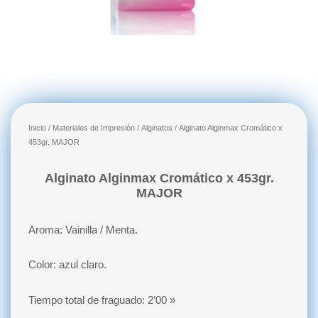
Inicio
/
Materiales de Impresión
/
Alginatos
/ Alginato Alginmax Cromático x
453gr. MAJOR
Alginato Alginmax Cromático x 453gr.
MAJOR
Aroma: Vainilla / Menta.
Color: azul claro.
Tiempo total de fraguado: 2’00 »