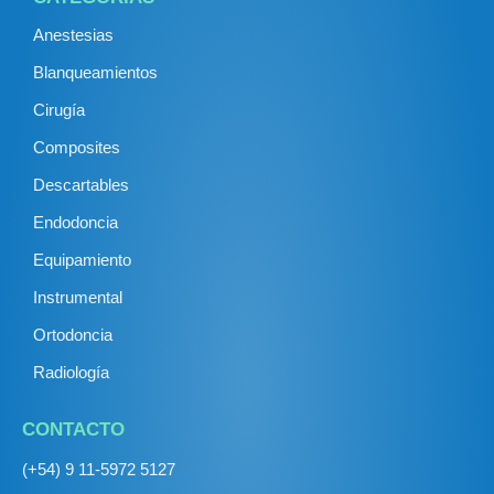
Anestesias
Blanqueamientos
Cirugía
Composites
Descartables
Endodoncia
Equipamiento
Instrumental
Ortodoncia
Radiología
CONTACTO
(+54) 9 11-5972 5127