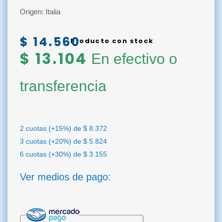
Origen: Italia
$
14.560
Producto con stock
$
13.104
En efectivo o
transferencia
2 cuotas (+15%) de
$
8.372
3 cuotas (+20%) de
$
5.824
6 cuotas (+30%) de
$
3.155
Ver medios de pago: