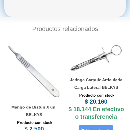
Productos relacionados
Jeringa Carpule Articulada
Carga Lateral BELKYS
Producto con stock
$
20.160
Mango de Bisturí X un.
$
18.144
En efectivo
BELKYS
o transferencia
Producto con stock
$
2.500