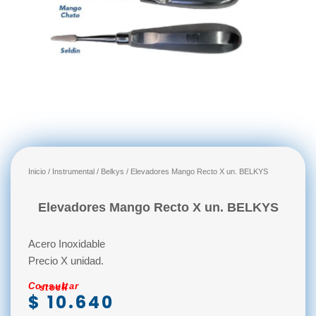
Inicio
/
Instrumental
/
Belkys
/ Elevadores Mango Recto X un. BELKYS
Elevadores Mango Recto X un. BELKYS
Acero Inoxidable
Precio X unidad.
Consultar stock
$
10.640