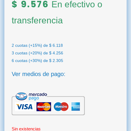
$
9.576
En efectivo o
transferencia
2 cuotas (+15%) de
$
6.118
3 cuotas (+20%) de
$
4.256
6 cuotas (+30%) de
$
2.305
Ver medios de pago:
Sin existencias