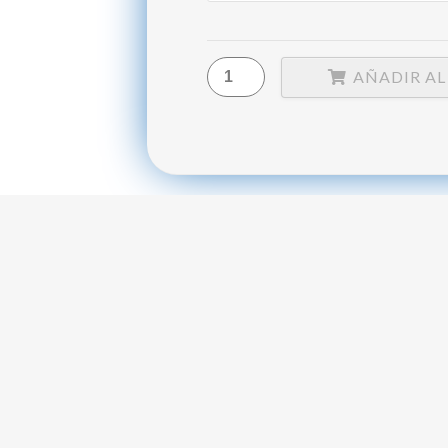
AÑADIR AL