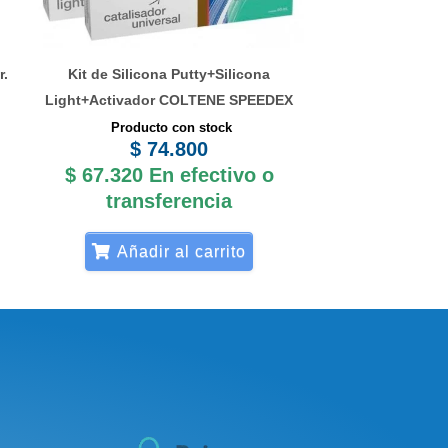
r.
Kit de Silicona Putty+Silicona
Light+Activador COLTENE SPEEDEX
Producto con stock
$
74.800
$
67.320
En efectivo o
transferencia
Añadir al carrito