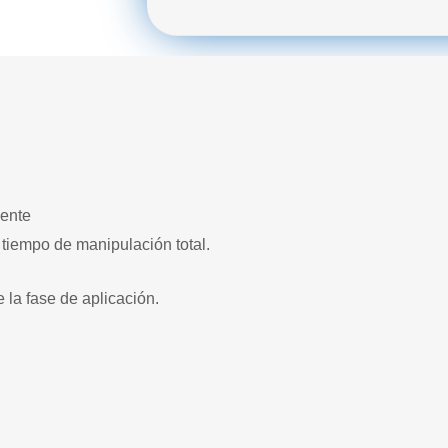
cantidad
iente
 tiempo de manipulación total.
la fase de aplicación.