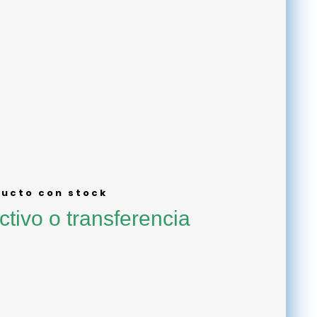
ucto con stock
ctivo o transferencia