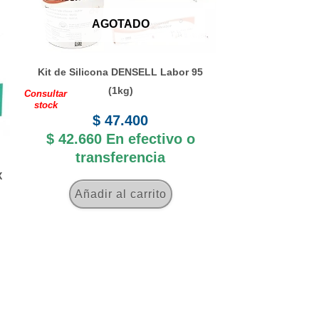
AGOTADO
Kit de Silicona DENSELL Labor 95
(1kg)
Consultar
stock
$
47.400
$
42.660
En efectivo o
transferencia
X
Añadir al carrito