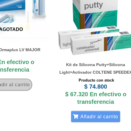
AGOTADO
 Ormaplus LV MAJOR
En efectivo o
Kit de Silicona Putty+Silicona
ansferencia
Light+Activador COLTENE SPEEDE
Producto con stock
dir al carrito
$
74.800
$
67.320
En efectivo o
transferencia
Añadir al carrito