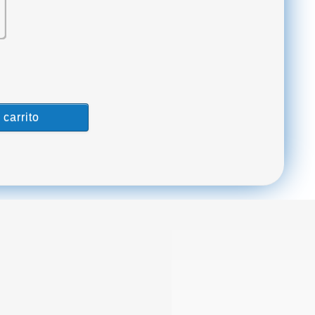
 carrito