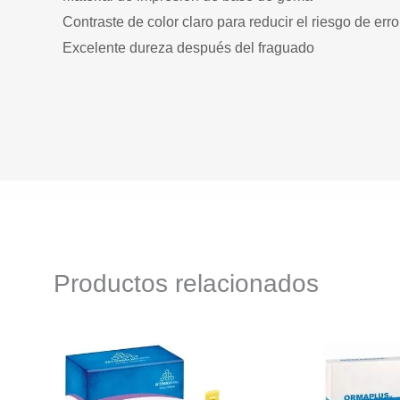
Contraste de color claro para reducir el riesgo de erro
Excelente dureza después del fraguado
Productos relacionados
Este
producto
tiene