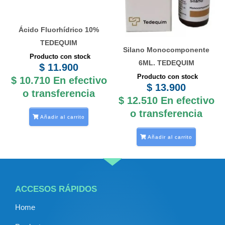
Ácido Fluorhídrico 10%
TEDEQUIM
Silano Monocomponente
Producto con stock
6ML. TEDEQUIM
$
11.900
Producto con stock
$
10.710
En efectivo
$
13.900
o transferencia
$
12.510
En efectivo
o transferencia
Añadir al carrito
Añadir al carrito
ACCESOS RÁPIDOS
Home