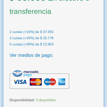
transferencia
2 cuotas (+15%) de
$
37.055
3 cuotas (+20%) de
$
25.778
6 cuotas (+30%) de
$
13.963
Ver medios de pago:
Cemento
Disponibilidad:
3 disponibles
Provisorio