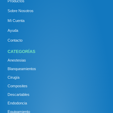
Productos
Sobre Nosotros
Mi Cuenta
Ayuda
Contacto
CATEGORÍAS
Anestesias
Blanqueamientos
Cirugía
Composites
Descartables
Endodoncia
Equipamiento