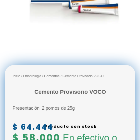
Inicio
/
Odontologia
/
Cementos
/ Cemento Provisorio VOCO
Cemento Provisorio VOCO
Presentación: 2 pomos de 25g
$
64.444
Producto con stock
$
58.000
En efectivo o