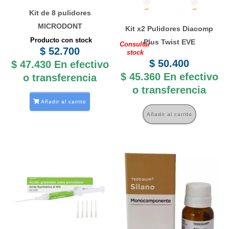
Kit de 8 pulidores
MICRODONT
Kit x2 Pulidores Diacomp
Producto con stock
Plus Twist EVE
Consultar
$
52.700
stock
$
50.400
$
47.430
En efectivo
$
45.360
En efectivo
o transferencia
o transferencia
Añadir al carrito
Añadir al carrito