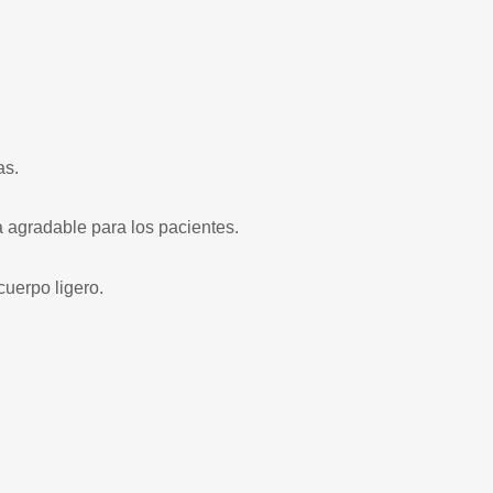
as.
a agradable para los pacientes.
cuerpo ligero.