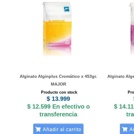
Alginato Alginplus Cromático x 453gr.
Alginato Alg
MAJOR
Producto con stock
Pro
$
13.999
$
12.599
En efectivo o
$
14.11
transferencia
tr
Añadir al carrito
Añ