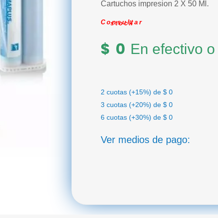
Cartuchos impresion 2 X 50 Ml.
Consultar stock
$
0
En efectivo o
2 cuotas (+15%) de
$
0
3 cuotas (+20%) de
$
0
6 cuotas (+30%) de
$
0
Ver medios de pago: