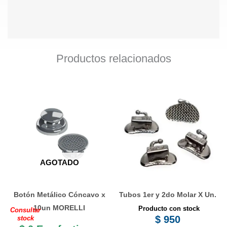
Productos relacionados
AGOTADO
Botón Metálico Cóncavo x
Tubos 1er y 2do Molar X Un.
10un MORELLI
Producto con stock
Consultar
$
950
stock