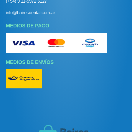
(+54) 9 11-5972 5127
info@bairesdental.com.ar
MEDIOS DE PAGO
MEDIOS DE ENVÍOS