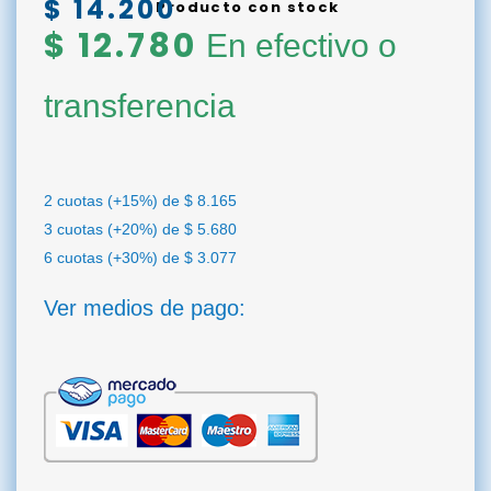
$
14.200
Producto con stock
$
12.780
En efectivo o
transferencia
2 cuotas (+15%) de
$
8.165
3 cuotas (+20%) de
$
5.680
6 cuotas (+30%) de
$
3.077
Ver medios de pago: