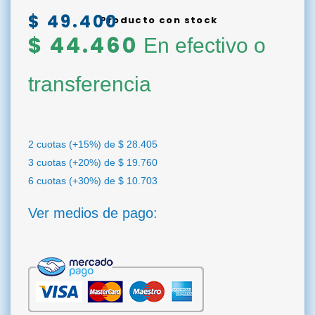
$
49.400
Producto con stock
$
44.460
En efectivo o
transferencia
2 cuotas (+15%) de
$
28.405
3 cuotas (+20%) de
$
19.760
6 cuotas (+30%) de
$
10.703
Ver medios de pago: