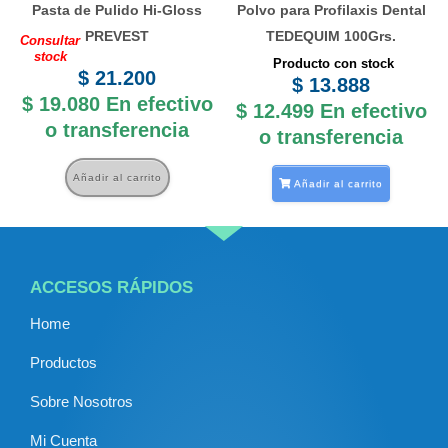
Pasta de Pulido Hi-Gloss
Polvo para Profilaxis Dental
PREVEST
TEDEQUIM 100Grs.
Consultar
stock
Producto con stock
$
21.200
$
13.888
$
19.080
En efectivo
$
12.499
En efectivo
o transferencia
o transferencia
Añadir al carrito
Añadir al carrito
ACCESOS RÁPIDOS
Home
Productos
Sobre Nosotros
Mi Cuenta