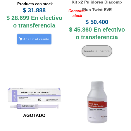
Kit x2 Pulidores Diacomp
Producto con stock
$
31.888
Plus Twist EVE
Consultar
stock
$
28.699
En efectivo
$
50.400
o transferencia
$
45.360
En efectivo
o transferencia
Añadir al carrito
Añadir al carrito
AGOTADO