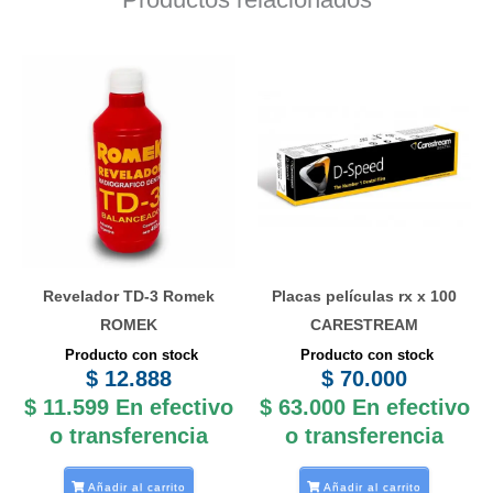
Revelador TD-3 Romek
Placas películas rx x 100
ROMEK
CARESTREAM
Producto con stock
Producto con stock
$
12.888
$
70.000
$
11.599
En efectivo
$
63.000
En efectivo
o transferencia
o transferencia
Añadir al carrito
Añadir al carrito