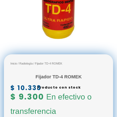
Inicio
/
Radiología
/ Fijador TD-4 ROMEK
Fijador TD-4 ROMEK
$
10.333
Producto con stock
$
9.300
En efectivo o
transferencia