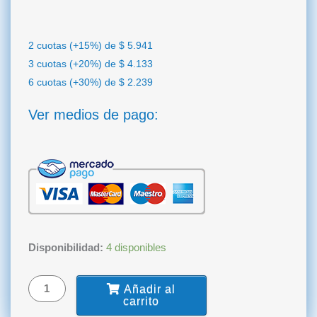
2 cuotas (+15%) de
$
5.941
3 cuotas (+20%) de
$
4.133
6 cuotas (+30%) de
$
2.239
Ver medios de pago:
Fijador
Disponibilidad:
4 disponibles
TD-
4
Añadir al
ROMEK
carrito