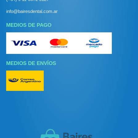
info@bairesdental.com.ar
MEDIOS DE PAGO
MEDIOS DE ENVÍOS