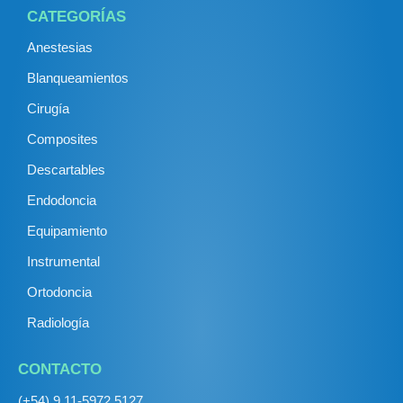
CATEGORÍAS
Anestesias
Blanqueamientos
Cirugía
Composites
Descartables
Endodoncia
Equipamiento
Instrumental
Ortodoncia
Radiología
CONTACTO
(+54) 9 11-5972 5127