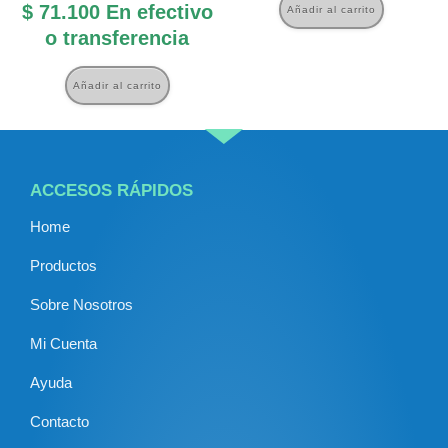
$
71.100
En efectivo
Añadir al carrito
o transferencia
Añadir al carrito
ACCESOS RÁPIDOS
Home
Productos
Sobre Nosotros
Mi Cuenta
Ayuda
Contacto