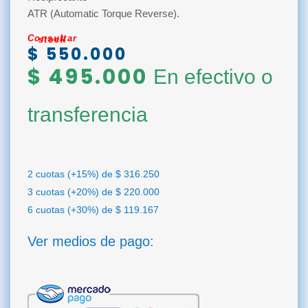
ATR (Automatic Torque Reverse).
Consultar stock
$
550.000
$
495.000
En efectivo o
transferencia
2 cuotas (+15%) de
$
316.250
3 cuotas (+20%) de
$
220.000
6 cuotas (+30%) de
$
119.167
Ver medios de pago: