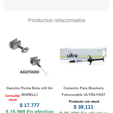
Productos relacionados
AGOTADO
Gancho Punta Bola x10 Un
Cemento Para Brackets
MORELLI
Fotocurable ULTRA FAST
Consultar
stock
Producto con stock
$
17.777
$
39.111
$
15.999
En efectivo