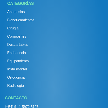
CATEGORÍAS
Anestesias
Blanqueamientos
Cirugía
Composites
Descartables
Endodoncia
Equipamiento
Instrumental
Ortodoncia
Radiología
CONTACTO
(+54) 9 11-5972 5127