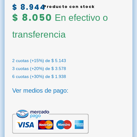
$
8.944
Producto con stock
$
8.050
En efectivo o
transferencia
2 cuotas (+15%) de
$
5.143
3 cuotas (+20%) de
$
3.578
6 cuotas (+30%) de
$
1.938
Ver medios de pago: