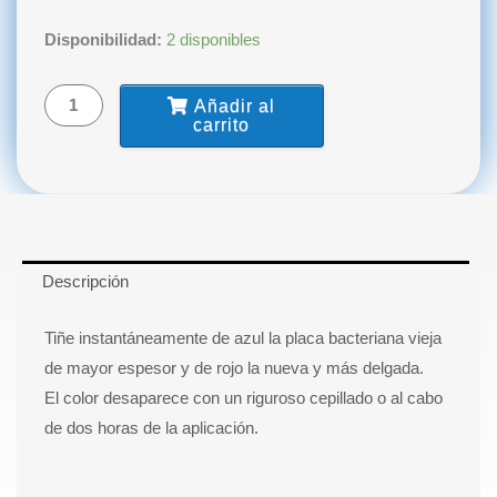
Detector
Disponibilidad:
2 disponibles
de
Placa
Añadir al
Bacteriana
carrito
Testplac
TEDEQUIM
cantidad
Descripción
Tiñe instantáneamente de azul la placa bacteriana vieja
de mayor espesor y de rojo la nueva y más delgada.
El color desaparece con un riguroso cepillado o al cabo
de dos horas de la aplicación.