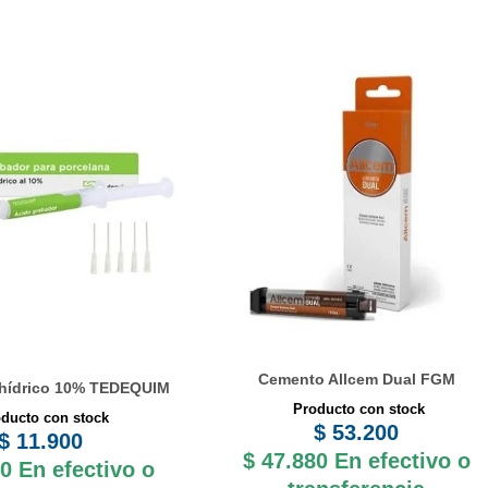
Cemento Allcem Dual FGM
rhídrico 10% TEDEQUIM
Producto con stock
ducto con stock
$
53.200
$
11.900
$
47.880
En efectivo o
0
En efectivo o