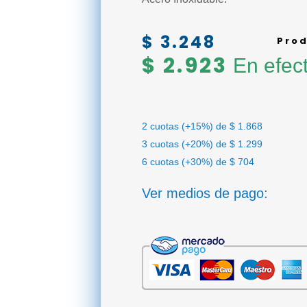
$
3.248
Prod
$
2.923
En efect
2 cuotas (+15%) de
$
1.868
3 cuotas (+20%) de
$
1.299
6 cuotas (+30%) de
$
704
Ver medios de pago: