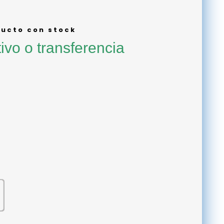
ucto con stock
ivo o transferencia