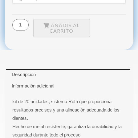
0°
sin
Gancho
AÑADIR AL
MORELLI
CARRITO
cantidad
Descripción
Información adicional
kit de 20 unidades, sistema Roth que proporciona
resultados precisos y una alineación adecuada de los
dientes.
Hecho de metal resistente, garantiza la durabilidad y la
seguridad durante todo el proceso.