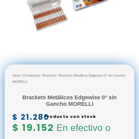
Inicio
/
Ortodoncia
/
Brackets
/ Brackets Metálicos Edgewise 0° sin Gancho
MORELLI
Brackets Metálicos Edgewise 0° sin
Gancho MORELLI
$
21.280
Producto con stock
$
19.152
En efectivo o