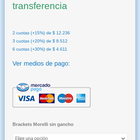
transferencia
2 cuotas (+15%) de
$
12.236
3 cuotas (+20%) de
$
8.512
6 cuotas (+30%) de
$
4.611
Ver medios de pago:
Brackets
Brackets Morelli sin gancho
Metálicos
Edgewise