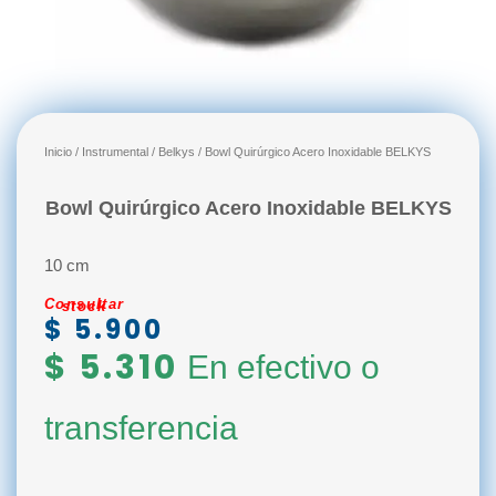
Inicio
/
Instrumental
/
Belkys
/ Bowl Quirúrgico Acero Inoxidable BELKYS
Bowl Quirúrgico Acero Inoxidable BELKYS
10 cm
Consultar stock
$
5.900
$
5.310
En efectivo o
transferencia