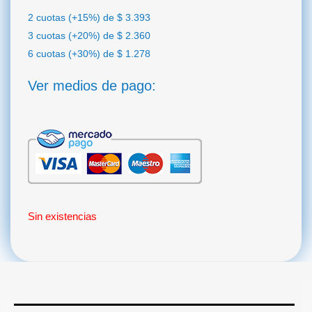
2 cuotas (+15%) de
$
3.393
3 cuotas (+20%) de
$
2.360
6 cuotas (+30%) de
$
1.278
Ver medios de pago:
Sin existencias