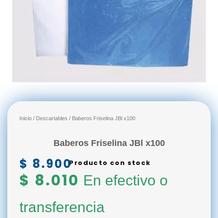
Inicio
/
Descartables
/ Baberos Friselina JBl x100
Baberos Friselina JBl x100
$
8.900
Producto con stock
$
8.010
En efectivo o
transferencia