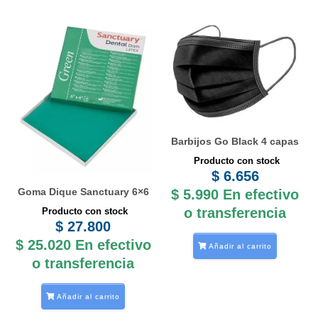
Barbijos Go Black 4 capas
Producto con stock
$
6.656
Goma Dique Sanctuary 6×6
$
5.990
En efectivo
o transferencia
Producto con stock
$
27.800
$
25.020
En efectivo
Añadir al carrito
o transferencia
Añadir al carrito