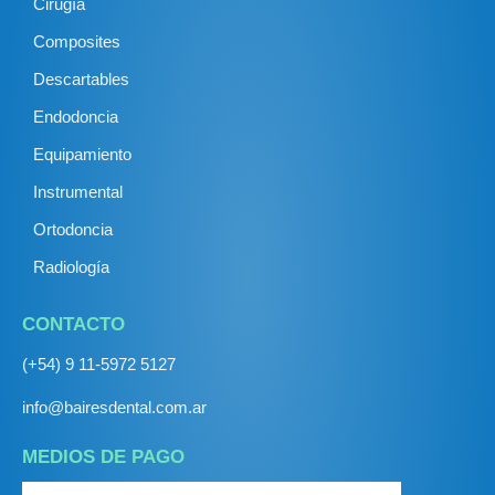
Cirugía
Composites
Descartables
Endodoncia
Equipamiento
Instrumental
Ortodoncia
Radiología
CONTACTO
(+54) 9 11-5972 5127
info@bairesdental.com.ar
MEDIOS DE PAGO