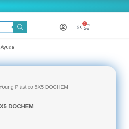
0
Carrito
$
0
Ayuda
 Young Plástico 5X5 DOCHEM
 5X5 DOCHEM