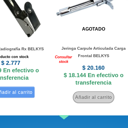
AGOTADO
Jeringa Carpule Articulada Carga
 Radiografía Rx BELKYS
Frontal BELKYS
ducto con stock
Consultar
stock
$
2.777
$
20.160
9
En efectivo o
$
18.144
En efectivo o
ansferencia
transferencia
adir al carrito
Añadir al carrito