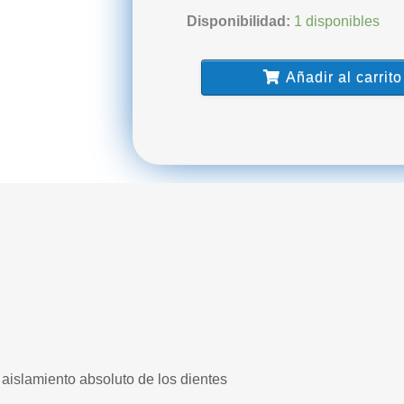
Arco
Disponibilidad:
1 disponibles
de
Young
Añadir al carrito
Plástico
5X5
DOCHEM
cantidad
 aislamiento absoluto de los dientes