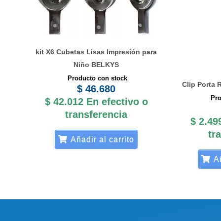
kit X6 Cubetas Lisas Impresión para
Niño BELKYS
Producto con stock
Clip Porta
$
46.680
Pro
$
42.012
En efectivo o
transferencia
$
2.49
tr
Añadir al carrito
Añ