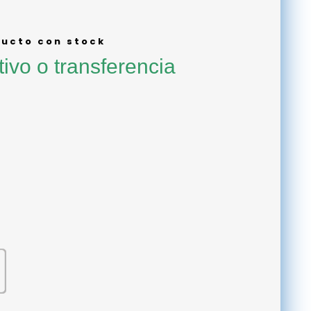
ucto con stock
tivo o transferencia