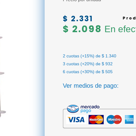
$
2.331
Prod
$
2.098
En efec
2 cuotas (+15%) de
$
1.340
3 cuotas (+20%) de
$
932
6 cuotas (+30%) de
$
505
Ver medios de pago: