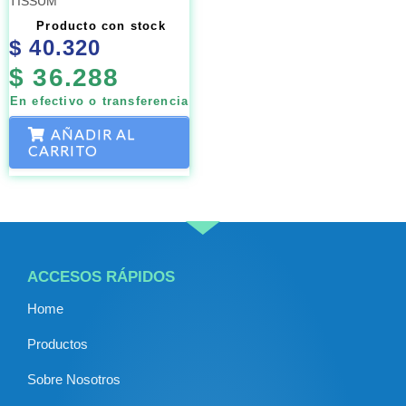
TISSUM
Producto con stock
$
40.320
$
36.288
En efectivo o transferencia
AÑADIR AL
CARRITO
ACCESOS RÁPIDOS
Home
Productos
Sobre Nosotros