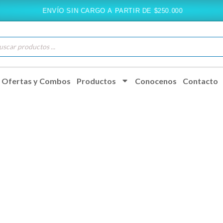
ENVÍO SIN CARGO A PARTIR DE $250.000
queda
ductos
Ofertas y Combos
Productos
Conocenos
Contacto