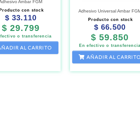
Adhesivo Ambar FGM
Producto con stock
Adhesivo Universal Ambar FG
$
33.110
Producto con stock
$
66.500
$
29.799
$
59.850
fectivo o transferencia
En efectivo o transferenci
AÑADIR AL CARRITO
AÑADIR AL CARRIT