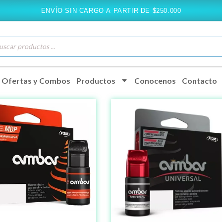
ENVÍO SIN CARGO A PARTIR DE $250.000
queda
ductos
Ofertas y Combos
Productos
Conocenos
Contacto