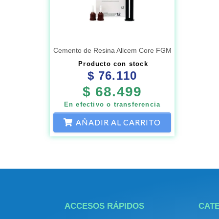
Cemento de Resina Allcem Core FGM
Producto con stock
$
76.110
$
68.499
En efectivo o transferencia
AÑADIR AL CARRITO
ACCESOS RÁPIDOS
CAT