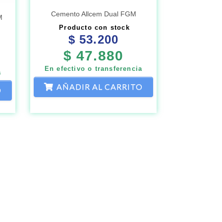
Cemento Allcem Dual FGM
M
Producto con stock
$
53.200
$
47.880
En efectivo o transferencia
a
AÑADIR AL CARRITO
O