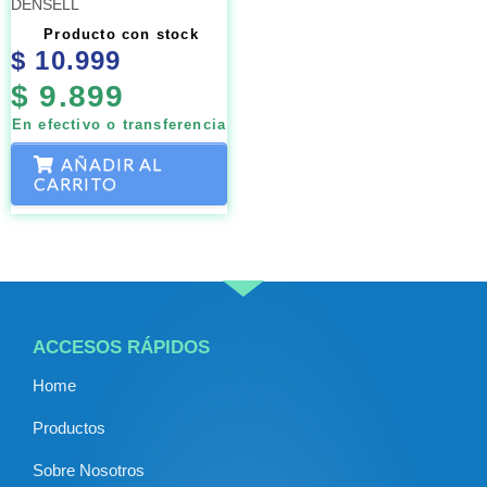
DENSELL
Producto con stock
$
10.999
$
9.899
En efectivo o transferencia
AÑADIR AL
CARRITO
ACCESOS RÁPIDOS
Home
Productos
Sobre Nosotros